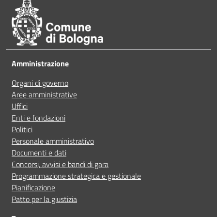
Parla con il chatbot tributi
Ho avuto problemi tecnici
Leggi le domande frequenti
Amministrazione
Altro
Organi di governo
Prenota appuntamento
Aree amministrative
Uffici
Segnala disservizio
Enti e fondazioni
Politici
Personale amministrativo
Documenti e dati
Concorsi, avvisi e bandi di gara
Programmazione strategica e gestionale
Pianificazione
Patto per la giustizia