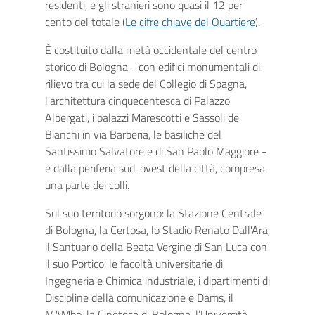
residenti, e gli stranieri sono quasi il 12 per
cento del totale (
Le cifre chiave del Quartiere
).
È costituito dalla metà occidentale del centro
storico di Bologna - con edifici monumentali di
rilievo tra cui la sede del Collegio di Spagna,
l'architettura cinquecentesca di Palazzo
Albergati, i palazzi Marescotti e Sassoli de'
Bianchi in via Barberia, le basiliche del
Santissimo Salvatore e di San Paolo Maggiore -
e dalla periferia sud-ovest della città, compresa
una parte dei colli.
Sul suo territorio sorgono: la Stazione Centrale
di Bologna, la Certosa, lo Stadio Renato Dall'Ara,
il Santuario della Beata Vergine di San Luca con
il suo Portico, le facoltà universitarie di
Ingegneria e Chimica industriale, i dipartimenti di
Discipline della comunicazione e Dams, il
MAMbo, la Cineteca di Bologna, l’Università