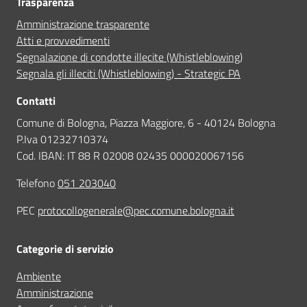
Trasparenza
Amministrazione trasparente
Atti e provvedimenti
Segnalazione di condotte illecite (Whistleblowing)
Segnala gli illeciti (Whistleblowing) - Strategic PA
Contatti
Comune di Bologna, Piazza Maggiore, 6 - 40124 Bologna
P.Iva 01232710374
Cod. IBAN: IT 88 R 02008 02435 000020067156
Telefono
051 203040
PEC
protocollogenerale@pec.comune.bologna.it
Categorie di servizio
Ambiente
Amministrazione