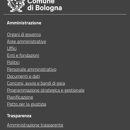
Ho avuto problemi tecnici
Leggi le domande frequenti
Amministrazione
Altro
Organi di governo
Prenota appuntamento
Aree amministrative
Uffici
Segnala disservizio
Enti e fondazioni
Politici
Personale amministrativo
Documenti e dati
Concorsi, avvisi e bandi di gara
Programmazione strategica e gestionale
Pianificazione
Patto per la giustizia
Trasparenza
Amministrazione trasparente