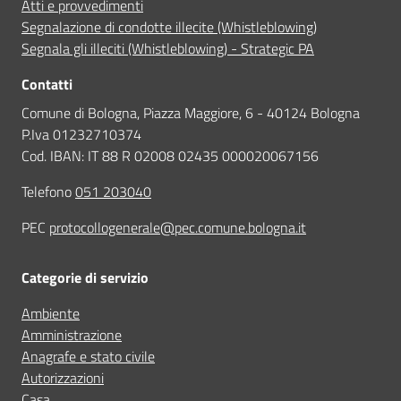
Atti e provvedimenti
Segnalazione di condotte illecite (Whistleblowing)
Segnala gli illeciti (Whistleblowing) - Strategic PA
Contatti
Comune di Bologna, Piazza Maggiore, 6 - 40124 Bologna
P.Iva 01232710374
Cod. IBAN: IT 88 R 02008 02435 000020067156
Telefono
051 203040
PEC
protocollogenerale@pec.comune.bologna.it
Categorie di servizio
Ambiente
Amministrazione
Anagrafe e stato civile
Autorizzazioni
Casa